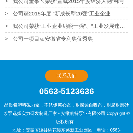
我公司董事长荣获“宣城2015年度经济人物”称号
公司获2015年度 “新成长型20强”工业企业
我公司荣获“工业企业纳税十强”、“工业发展速度奖”、科技创新奖
公司一项目获安徽省专利奖优秀奖
我公司又一发明专利授权
联系我们
0563-5123636
品质氟塑料磁力泵，不锈钢离心泵，耐腐蚀自吸泵，耐腐耐磨砂
浆泵选择实力研发制造厂家 - 安徽凯特泵业有限公司 Copyright ©
版权所有
地址：安徽省泾县桃花潭东路新工业园区 电话：0563-