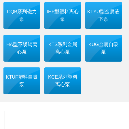
CQB系列磁力
IHF型塑料离心
KTYU型金属液
泵
泵
下泵
HA型不锈钢离
KTS系列金属
KUG金属自吸
心泵
离心泵
泵
KTUF塑料自吸
KCE系列塑料
泵
离心泵