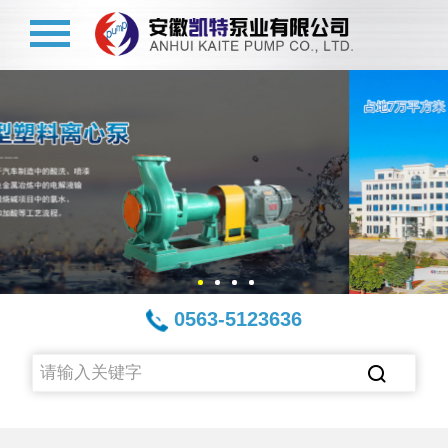
0563-5123636