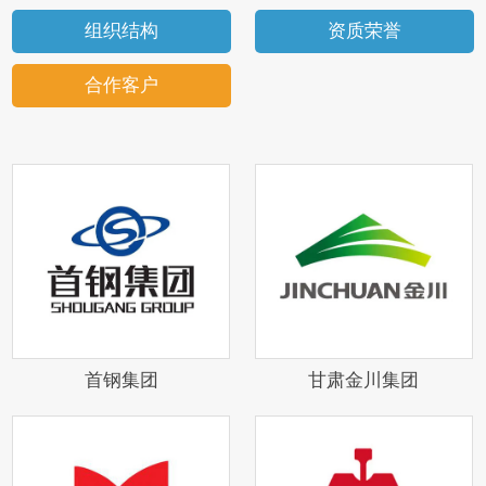
组织结构
资质荣誉
合作客户
首钢集团
甘肃金川集团